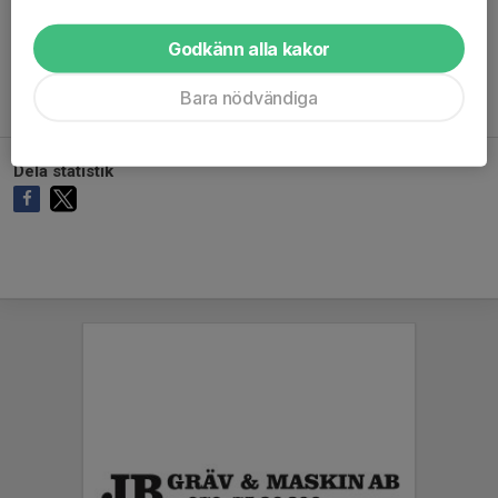
Ingen målvaktsstatistik inlagd
Godkänn alla kakor
Bara nödvändiga
Dela statistik